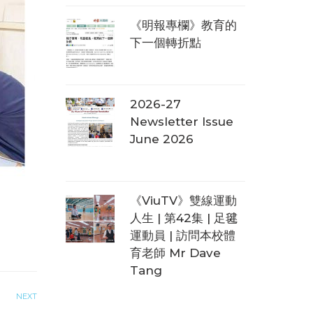
《明報專欄》教育的
下一個轉折點
2026-27
Newsletter Issue
June 2026
《ViuTV》雙線運動
人生 | 第42集 | 足毽
運動員 | 訪問本校體
育老師 Mr Dave
Tang
NEXT