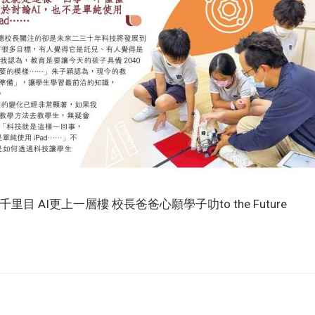
窮千里目 AI更上一層樓 校長爸爸心願學子叻to the Future