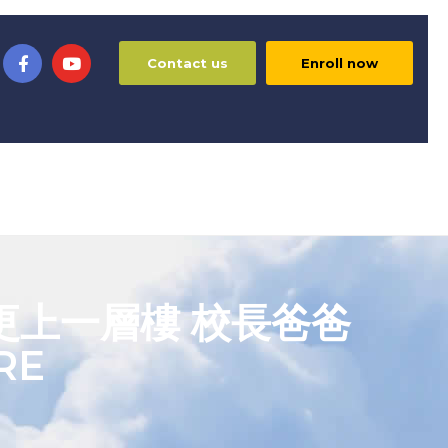
Contact us
Enroll now
I更上一層樓 校長爸爸
RE