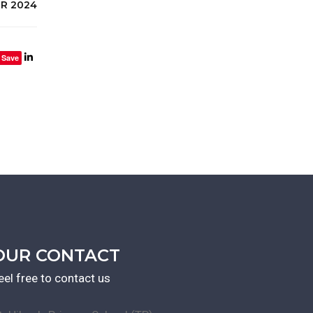
R 2024
Save
OUR CONTACT
eel free to contact us