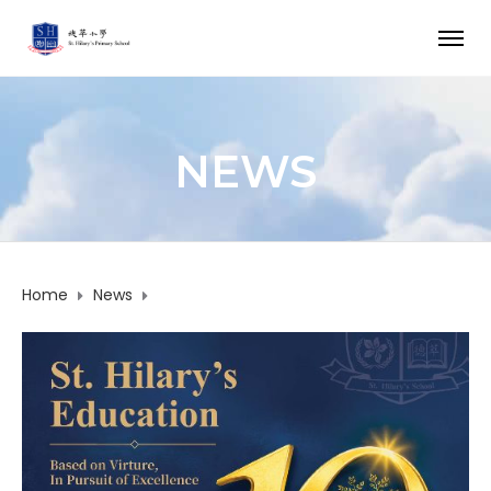
NEWS
Home
News
News