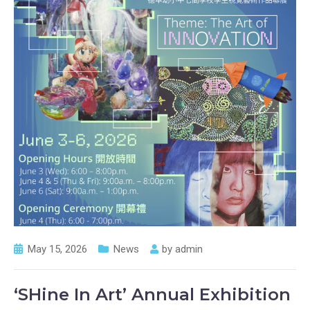
May 15, 2026
News
by
admin
‘SHine In Art’ Annual Exhibition