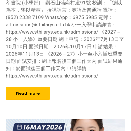
萃書院 (小學部)－鑽石山蒲崗村道91號 校訓：「德以
為本，學以精萃」 授課語言：英語及普通話 電話：
(852) 2338 7109 WhatsApp：6975 5985 電郵：
admissions@sthilarys.edu.hk
小一入學申請詳情：
https://www.sthilarys.edu.hk/admissions/ 《2027－
28 小一入學》重要日期 網上申請：2026年7月13日至
10月10日 面試日期：2026年10月17日 申請結果：
2026年11月13日 《2026－27》小一至小六插班重要
日期 面試安排：網上報名後三個工作天內 面試結果通
知：於面試後三個工作天內 申請詳情：
https://www.sthilarys.edu.hk/admissions/
Read more