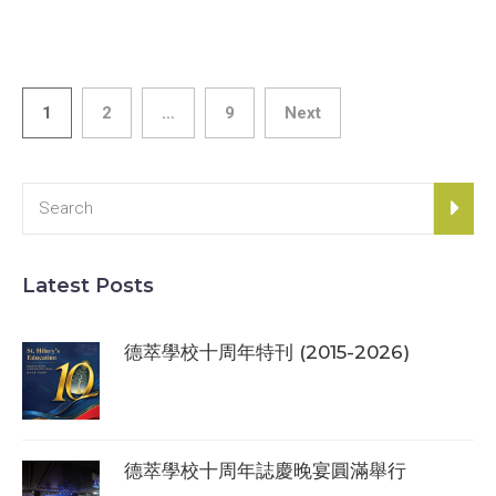
Posts navigation
1
2
…
9
Next
Latest Posts
德萃學校十周年特刊 (2015-2026)
德萃學校十周年誌慶晚宴圓滿舉行