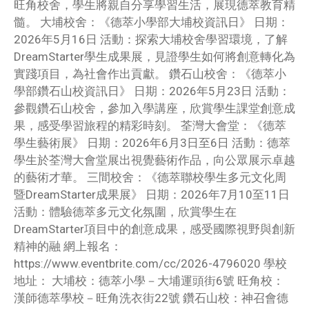
旺角校舍，學生將親自分享學習生活，展現德萃教育精
髓。 大埔校舍：《德萃小學部大埔校資訊日》 日期：
2026年5月16日 活動：探索大埔校舍學習環境，了解
DreamStarter學生成果展，見證學生如何將創意轉化為
實踐項目，為社會作出貢獻。 鑽石山校舍：《德萃小
學部鑽石山校資訊日》 日期：2026年5月23日 活動：
參觀鑽石山校舍，參加入學講座，欣賞學生課堂創意成
果，感受學習旅程的精彩時刻。 荃灣大會堂：《德萃
學生藝術展》 日期：2026年6月3日至6日 活動：德萃
學生於荃灣大會堂展出視覺藝術作品，向公眾展示卓越
的藝術才華。 三間校舍：《德萃聯校學生多元文化周
暨DreamStarter成果展》 日期：2026年7月10至11日
活動：體驗德萃多元文化氛圍，欣賞學生在
DreamStarter項目中的創意成果，感受國際視野與創新
精神的融 網上報名：
https://www.eventbrite.com/cc/2026-4796020 學校
地址： 大埔校：德萃小學－大埔運頭街6號 旺角校：
漢師德萃學校－旺角洗衣街22號 鑽石山校：神召會德