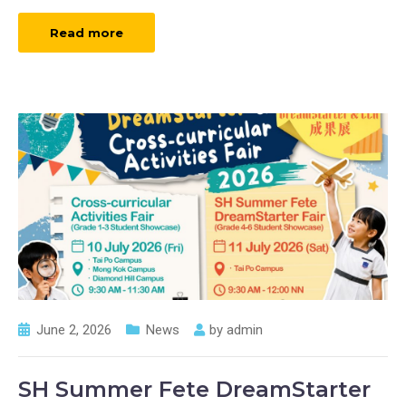
Read more
June 2, 2026
News
by
admin
SH Summer Fete DreamStarter