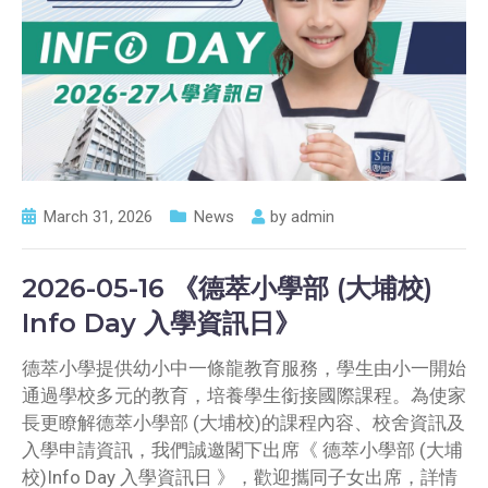
March 31, 2026
News
by
admin
2026-05-16 《德萃小學部 (大埔校)
Info Day 入學資訊日》
德萃小學提供幼小中一條龍教育服務，學生由小一開始
通過學校多元的教育，培養學生銜接國際課程。為使家
長更瞭解德萃小學部 (大埔校)的課程內容、校舍資訊及
入學申請資訊，我們誠邀閣下出席《 德萃小學部 (大埔
校)Info Day 入學資訊日 》，歡迎攜同子女出席，詳情