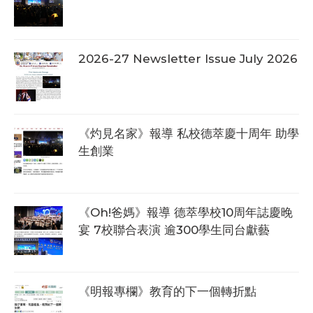
2026-27 Newsletter Issue July 2026
《灼見名家》報導 私校德萃慶十周年 助學
生創業
《Oh!爸媽》報導 德萃學校10周年誌慶晚
宴 7校聯合表演 逾300學生同台獻藝
《明報專欄》教育的下一個轉折點