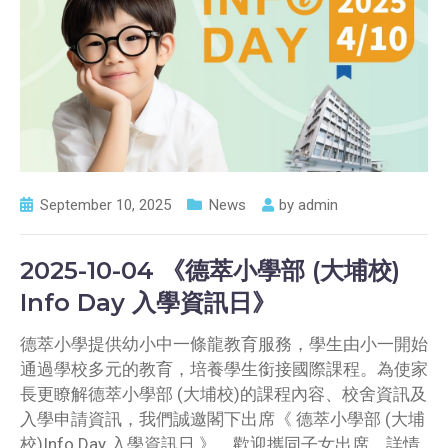
September 10, 2025
News
by
admin
2025-10-04 《德萃小學部 (大埔校)
Info Day 入學資訊日》
德萃小學提供幼小中一條龍教育服務，學生由小一開始
通過學校多元的教育，培養學生銜接國際課程。為使家
長更瞭解德萃小學部 (大埔校)的課程內容、校舍資訊及
入學申請資訊，我們誠邀閣下出席《 德萃小學部 (大埔
校)Info Day 入學資訊日 》，歡迎攜同子女出席，詳情