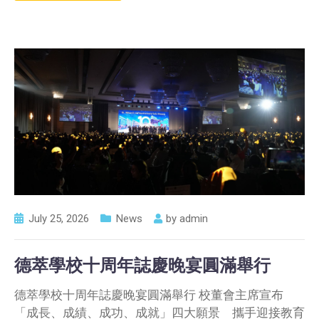
July 25, 2026
News
by
admin
德萃學校十周年誌慶晚宴圓滿舉行
德萃學校十周年誌慶晚宴圓滿舉行 校董會主席宣布
「成長、成績、成功、成就」四大願景 攜手迎接教育