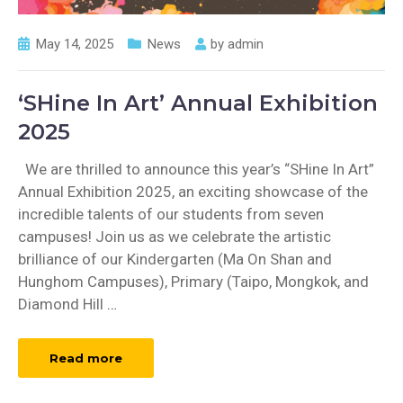
May 14, 2025
News
by
admin
‘SHine In Art’ Annual Exhibition
2025
We are thrilled to announce this year’s “SHine In Art”
Annual Exhibition 2025, an exciting showcase of the
incredible talents of our students from seven
campuses! Join us as we celebrate the artistic
brilliance of our Kindergarten (Ma On Shan and
Hunghom Campuses), Primary (Taipo, Mongkok, and
Diamond Hill
…
Read more