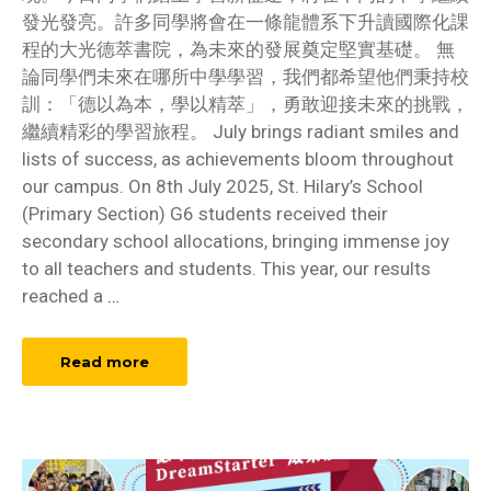
發光發亮。許多同學將會在一條龍體系下升讀國際化課
程的大光德萃書院，為未來的發展奠定堅實基礎。 無
論同學們未來在哪所中學學習，我們都希望他們秉持校
訓：「德以為本，學以精萃」，勇敢迎接未來的挑戰，
繼續精彩的學習旅程。 July brings radiant smiles and
lists of success, as achievements bloom throughout
our campus. On 8th July 2025, St. Hilary’s School
(Primary Section) G6 students received their
secondary school allocations, bringing immense joy
to all teachers and students. This year, our results
reached a
…
Read more