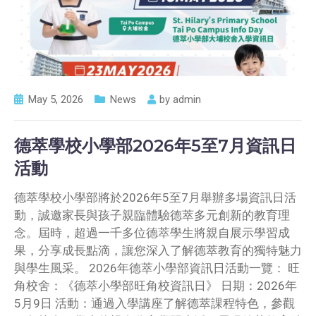
May 5, 2026
News
by
admin
德萃學校小學部2026年5至7月資訊日
活動
德萃學校小學部將於2026年5至7月舉辦多場資訊日活
動，誠邀家長與孩子親臨體驗德萃多元創新的教育理
念。屆時，超過一千多位德萃學生將親自展示學習成
果，分享成長點滴，讓您深入了解德萃教育的獨特魅力
與學生風采。 2026年德萃小學部資訊日活動一覽： 旺
角校舍：《德萃小學部旺角校資訊日》 日期：2026年
5月9日 活動：通過入學講座了解德萃課程特色，參觀