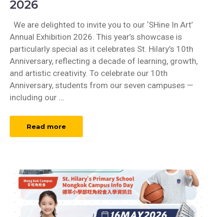
2026
We are delighted to invite you to our ‘SHine In Art’
Annual Exhibition 2026. This year’s showcase is
particularly special as it celebrates St. Hilary’s 10th
Anniversary, reflecting a decade of learning, growth,
and artistic creativity. To celebrate our 10th
Anniversary, students from our seven campuses —
including our
…
Read more